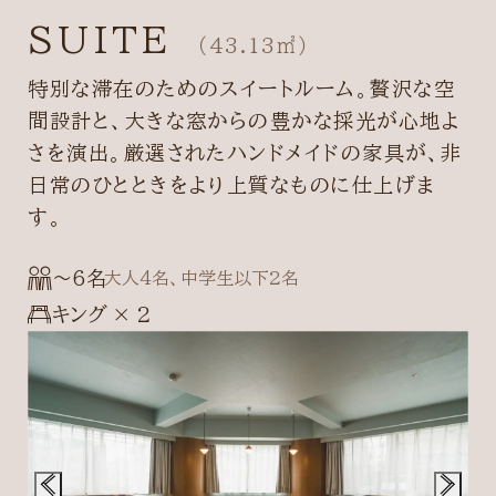
SUITE
（43.13㎡）
特別な滞在のためのスイートルーム。贅沢な空
間設計と、大きな窓からの豊かな採光が心地よ
さを演出。厳選されたハンドメイドの家具が、非
日常のひとときをより上質なものに仕上げま
す。
〜6名
大人4名、中学生以下2名
キング × 2