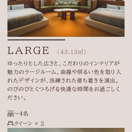
LARGE
（43.13㎡）
ゆったりとした広さと、こだわりのインテリアが
魅力のラージルーム。曲線や明るい色を取り入
れたデザインが、洗練された落ち着きを演出。
のびのびとくつろげる快適な時間をお過ごしく
ださい。
〜4名
クイーン × 2