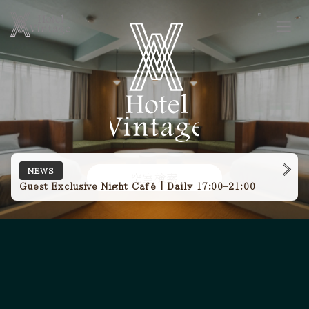
Hotel V
NEWS
空室検索
Guest Exclusive Night Café | Daily 17:00–21:00