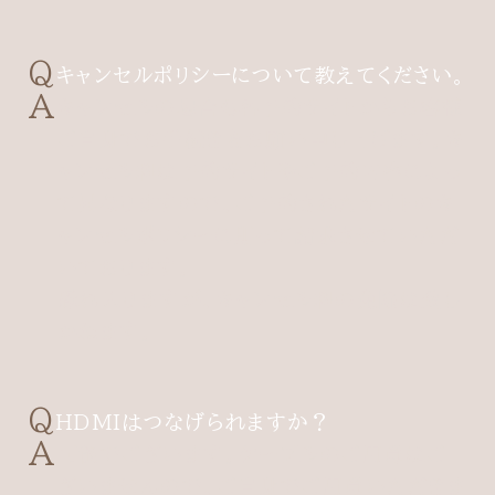
キャンセルポリシーについて教えてください。
キャンセルの場合も各予約サイトからお客様
ご自身でお手続きをお願い申し上げます。キ
ャンセル料は予約サイトやご予約内容によっ
て異なりますので、ご予約されたサイトのキ
ャンセルポリシーに則って請求させていただ
いております。
恐れ入りますが、キャンセル料の免除は致し
かねます。
HDMIはつなげられますか？
可能でございます。ケーブルのご用意はご
ざいませんので、ご自身でご用意いただきま