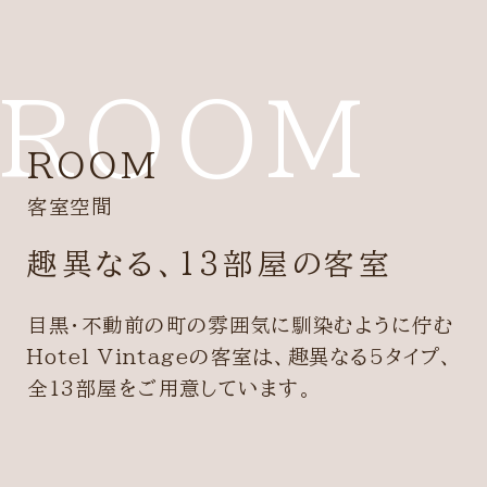
ROOM
ROOM
客室空間
趣異なる、13部屋の客室
目黒・不動前の町の雰囲気に馴染むように佇む
Hotel Vintageの客室は、趣異なる5タイプ、
全13部屋をご用意しています。