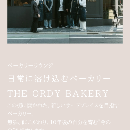
ベーカリーラウンジ
日常に溶け込むベーカリー
THE ORDY BAKERY
この街に開かれた、新しいサードプレイスを目指す
ベーカリー。
無添加にこだわり、10年後の自分を育む"今の